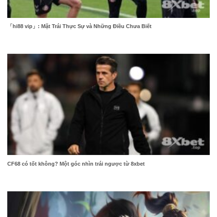
「hi88 vip」: Mặt Trái Thực Sự và Những Điều Chưa Biết
CF68 có tốt không? Một góc nhìn trái ngược từ 8xbet