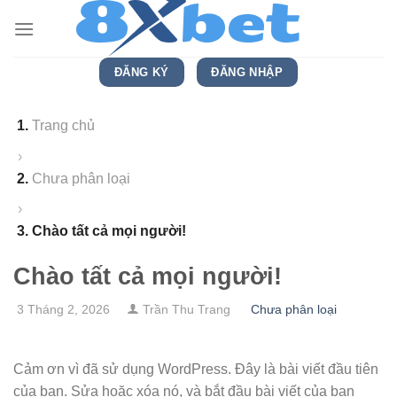
Bỏ
qua
nội
ĐĂNG KÝ
ĐĂNG NHẬP
dung
Trang chủ
›
Chưa phân loại
›
Chào tất cả mọi người!
Chào tất cả mọi người!
3 Tháng 2, 2026
Trần Thu Trang
Chưa phân loại
Cảm ơn vì đã sử dụng WordPress. Đây là bài viết đầu tiên
của bạn. Sửa hoặc xóa nó, và bắt đầu bài viết của bạn