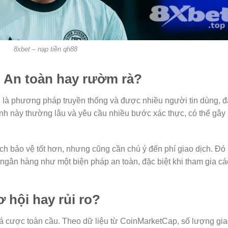
8xbet – nạp tiền qh88
: An toàn hay rườm rà?
ng là phương pháp truyền thống và được nhiều người tin dùng, 
 trình này thường lâu và yêu cầu nhiều bước xác thực, có thể gây
 bảo vệ tốt hơn, nhưng cũng cần chú ý đến phí giao dịch. Đó l
ngân hàng như một biện pháp an toàn, đặc biệt khi tham gia cá
 hội hay rủi ro?
 cá cược toàn cầu. Theo dữ liệu từ CoinMarketCap, số lượng gi