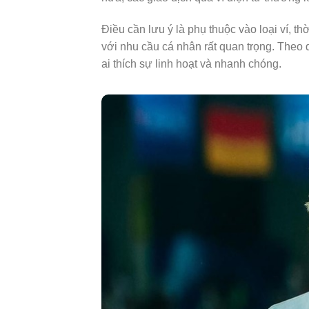
Điều cần lưu ý là phụ thuộc vào loại ví, th
với nhu cầu cá nhân rất quan trọng. Theo 
ai thích sự linh hoạt và nhanh chóng.