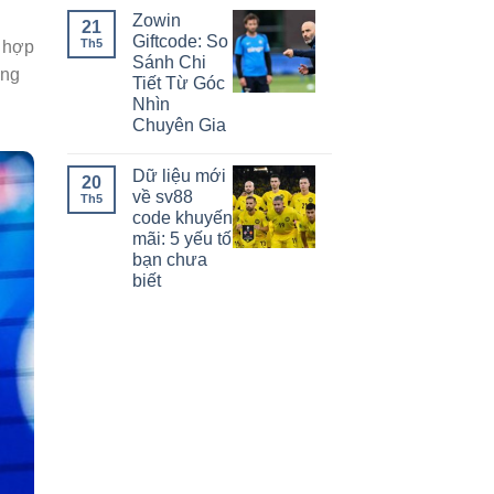
Zowin
21
Giftcode: So
Th5
ù hợp
Sánh Chi
ững
Tiết Từ Góc
Nhìn
Chuyên Gia
Dữ liệu mới
20
về sv88
Th5
code khuyến
mãi: 5 yếu tố
bạn chưa
biết