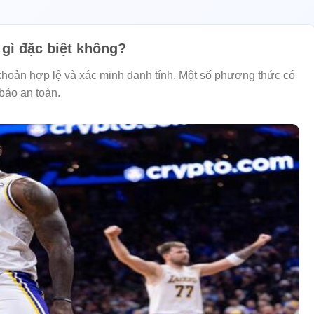
 gì đặc biệt không?
khoản hợp lệ và xác minh danh tính. Một số phương thức có
bảo an toàn.