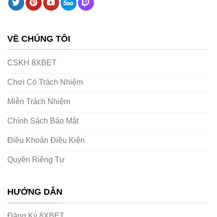
VỀ CHÚNG TÔI
CSKH 8XBET
Chơi Có Trách Nhiệm
Miễn Trách Nhiệm
Chính Sách Bảo Mật
Điều Khoản Điều Kiện
Quyền Riêng Tư
HƯỚNG DẪN
Đăng Ký 8XBET