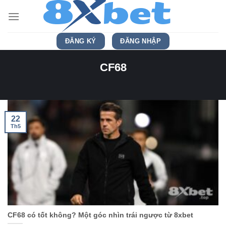
Bỏ
qua
nội
ĐĂNG KÝ
ĐĂNG NHẬP
dung
CF68
22
Th5
CF68 có tốt không? Một góc nhìn trái ngược từ 8xbet