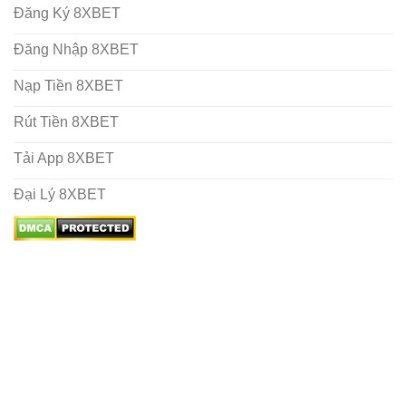
Đăng Ký 8XBET
Đăng Nhập 8XBET
Nạp Tiền 8XBET
Rút Tiền 8XBET
Tải App 8XBET
Đại Lý 8XBET