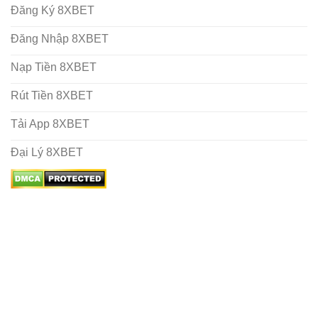
Đăng Ký 8XBET
Đăng Nhập 8XBET
Nạp Tiền 8XBET
Rút Tiền 8XBET
Tải App 8XBET
Đại Lý 8XBET