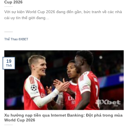
Cup 2026
Với sự kiện World Cup 2026 đang đến gần, bức tranh về các nhà
cái uy tín thế giới đang…
Thể Thao 8XBET
19
Th5
Xu hướng nạp tiền qua Internet Banking: Đột phá trong mùa
World Cup 2026