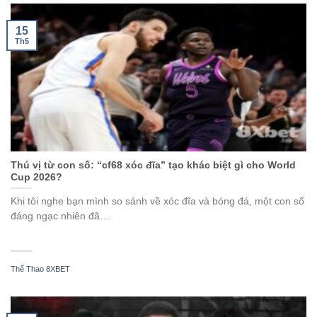
15
Th5
Thú vị từ con số: “cf68 xóc đĩa” tạo khác biệt gì cho World
Cup 2026?
Khi tôi nghe bạn mình so sánh về xóc đĩa và bóng đá, một con số
đáng ngạc nhiên đã…
Thể Thao 8XBET