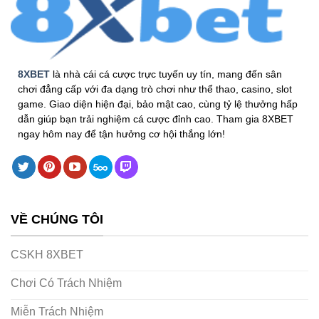
8XBET
là nhà cái cá cược trực tuyến uy tín, mang đến sân
chơi đẳng cấp với đa dạng trò chơi như thể thao, casino, slot
game. Giao diện hiện đại, bảo mật cao, cùng tỷ lệ thưởng hấp
dẫn giúp bạn trải nghiệm cá cược đỉnh cao. Tham gia 8XBET
ngay hôm nay để tận hưởng cơ hội thắng lớn!
VỀ CHÚNG TÔI
CSKH 8XBET
Chơi Có Trách Nhiệm
Miễn Trách Nhiệm