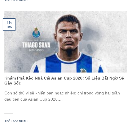
15
Th5
Khám Phá Kèo Nhà Cái Asian Cup 2026: Số Liệu Bất Ngờ Sẽ
Gây Sốc
Con số thú vị sẽ khiến bạn ngạc nhiên: chỉ trong vòng hai tuần
đầu tiên của Asian Cup 2026,…
Thể Thao 8XBET