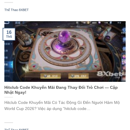
Thể Thao 8XBET
16
Th5
Hitclub Code Khuyến Mãi Đang Thay Đổi Trò Chơi — Cập
Nhật Ngay!
Hitclub Code Khuyến Mãi Có Tác Động Gì Đến Người Hâm Mộ
World Cup 2026? Việc áp dụng “hitclub code…
Thể Thao 8XBET