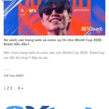
So sánh các trang web cá cược uy tín cho World Cup 2026:
8xbet dẫn đầu?
Nên chọn trang web cá cược nào cho World Cup 2026: 8xbet hay
các đối thủ khác? Đây là câu…
Thể Thao 8XBET
1
2
3
…
6
»