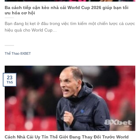
Ba cách tiếp cận kèo nhà cái World Cup 2026 giúp bạn tối
ưu hóa cơ hội
Bạn đang bị kẹt ở đâu trong việc tìm kiếm một chiến lược cá cược
hiệu quả cho World Cup…
Thể Thao 8XBET
23
Th5
Cách Nhà Cái Uy Tín Thế Giới Đang Thay Đổi Trước World