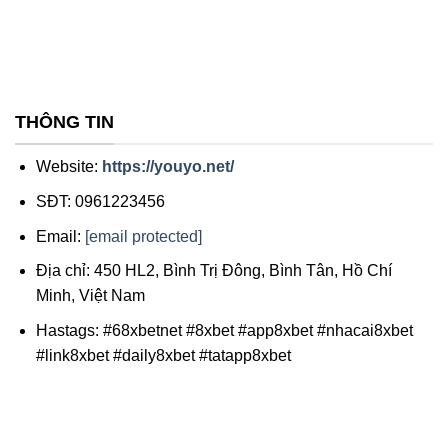
THÔNG TIN
Website:
https://youyo.net/
SĐT: 0961223456
Email:
[email protected]
Địa chỉ: 450 HL2, Bình Trị Đông, Bình Tân, Hồ Chí
Minh, Việt Nam
Hastags: #68xbetnet #8xbet #app8xbet #nhacai8xbet
#link8xbet #daily8xbet #tatapp8xbet