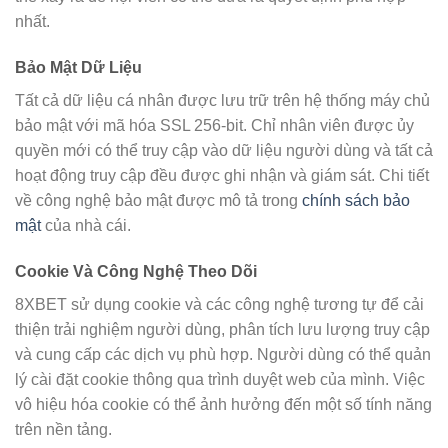
nhất.
Bảo Mật Dữ Liệu
Tất cả dữ liệu cá nhân được lưu trữ trên hệ thống máy chủ
bảo mật với mã hóa SSL 256-bit. Chỉ nhân viên được ủy
quyền mới có thể truy cập vào dữ liệu người dùng và tất cả
hoạt động truy cập đều được ghi nhận và giám sát. Chi tiết
về công nghệ bảo mật được mô tả trong
chính sách bảo
mật
của nhà cái.
Cookie Và Công Nghệ Theo Dõi
8XBET sử dụng cookie và các công nghệ tương tự để cải
thiện trải nghiệm người dùng, phân tích lưu lượng truy cập
và cung cấp các dịch vụ phù hợp. Người dùng có thể quản
lý cài đặt cookie thông qua trình duyệt web của mình. Việc
vô hiệu hóa cookie có thể ảnh hưởng đến một số tính năng
trên nền tảng.