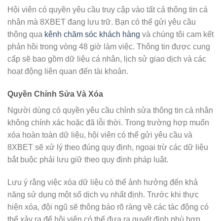
Hội viên có quyền yêu cầu truy cập vào tất cả thông tin cá
nhân mà 8XBET đang lưu trữ. Bạn có thể gửi yêu cầu
thông qua
kênh chăm sóc khách hàng
và chúng tôi cam kết
phản hồi trong vòng 48 giờ làm việc. Thông tin được cung
cấp sẽ bao gồm dữ liệu cá nhân, lịch sử giao dịch và các
hoạt động liên quan đến tài khoản.
Quyền Chỉnh Sửa Và Xóa
Người dùng có quyền yêu cầu chỉnh sửa thông tin cá nhân
không chính xác hoặc đã lỗi thời. Trong trường hợp muốn
xóa hoàn toàn dữ liệu, hội viên có thể gửi yêu cầu và
8XBET sẽ xử lý theo đúng quy định, ngoại trừ các dữ liệu
bắt buộc phải lưu giữ theo quy định pháp luật.
Lưu ý rằng việc xóa dữ liệu có thể ảnh hưởng đến khả
năng sử dụng một số dịch vụ nhất định. Trước khi thực
hiện xóa, đội ngũ sẽ thông báo rõ ràng về các tác động có
thể xảy ra để hội viên có thể đưa ra quyết định phù hợp