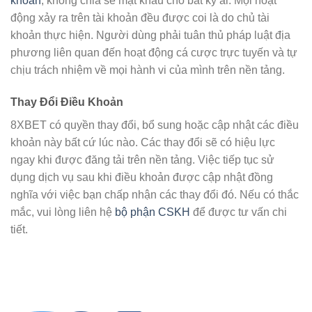
khoản
, không chia sẻ mật khẩu cho bất kỳ ai. Mọi hoạt
động xảy ra trên tài khoản đều được coi là do chủ tài
khoản thực hiện. Người dùng phải tuân thủ pháp luật địa
phương liên quan đến hoạt động cá cược trực tuyến và tự
chịu trách nhiệm về mọi hành vi của mình trên nền tảng.
Thay Đổi Điều Khoản
8XBET có quyền thay đổi, bổ sung hoặc cập nhật các điều
khoản này bất cứ lúc nào. Các thay đổi sẽ có hiệu lực
ngay khi được đăng tải trên nền tảng. Việc tiếp tục sử
dụng dịch vụ sau khi điều khoản được cập nhật đồng
nghĩa với việc bạn chấp nhận các thay đổi đó. Nếu có thắc
mắc, vui lòng liên hệ
bộ phận CSKH
để được tư vấn chi
tiết.