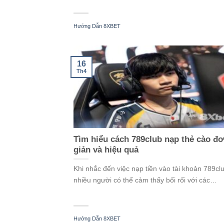
Hướng Dẫn 8XBET
16
Th4
Tìm hiểu cách 789club nạp thẻ cào đ
giản và hiệu quả
Khi nhắc đến việc nạp tiền vào tài khoản 789cl
nhiều người có thể cảm thấy bối rối với các…
Hướng Dẫn 8XBET