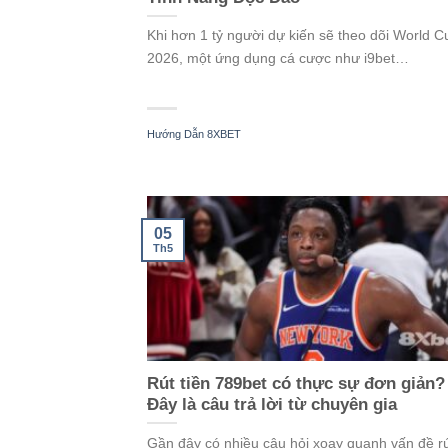
Khi hơn 1 tỷ người dự kiến sẽ theo dõi World C
2026, một ứng dụng cá cược như i9bet…
Hướng Dẫn 8XBET
05
Th5
Rút tiền 789bet có thực sự đơn giản?
Đây là câu trả lời từ chuyên gia
Gần đây có nhiều câu hỏi xoay quanh vấn đề r