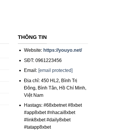
THÔNG TIN
Website:
https://youyo.net/
SĐT: 0961223456
Email:
[email protected]
Địa chỉ: 450 HL2, Bình Trị
Đông, Bình Tân, Hồ Chí Minh,
Việt Nam
Hastags: #68xbetnet #8xbet
#app8xbet #nhacai8xbet
#link8xbet #daily8xbet
#tatapp8xbet