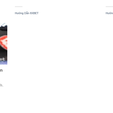
Hướng Dẫn 8XBET
Hướn
ơn
ub,