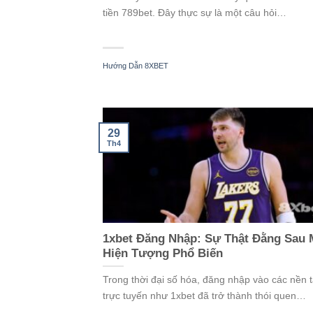
tiền 789bet. Đây thực sự là một câu hỏi…
Hướng Dẫn 8XBET
29
Th4
1xbet Đăng Nhập: Sự Thật Đằng Sau 
Hiện Tượng Phổ Biến
Trong thời đại số hóa, đăng nhập vào các nền 
trực tuyến như 1xbet đã trở thành thói quen…