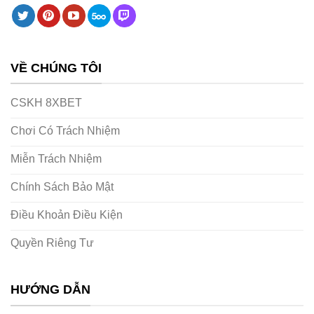
VỀ CHÚNG TÔI
CSKH 8XBET
Chơi Có Trách Nhiệm
Miễn Trách Nhiệm
Chính Sách Bảo Mật
Điều Khoản Điều Kiện
Quyền Riêng Tư
HƯỚNG DẪN