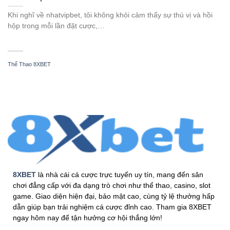
Khi nghĩ về nhatvipbet, tôi không khỏi cảm thấy sự thú vị và hồi
hộp trong mỗi lần đặt cược,…
Thể Thao 8XBET
8XBET
là nhà cái cá cược trực tuyến uy tín, mang đến sân
chơi đẳng cấp với đa dạng trò chơi như thể thao, casino, slot
game. Giao diện hiện đại, bảo mật cao, cùng tỷ lệ thưởng hấp
dẫn giúp bạn trải nghiệm cá cược đỉnh cao. Tham gia 8XBET
ngay hôm nay để tận hưởng cơ hội thắng lớn!