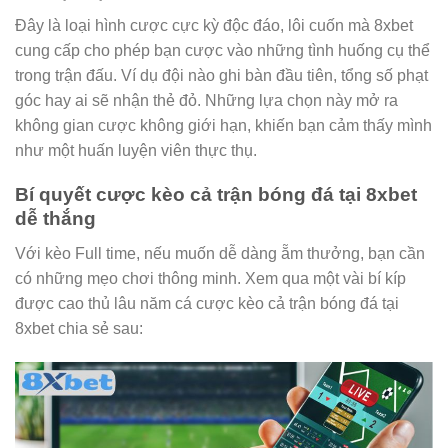
Đây là loại hình cược cực kỳ độc đáo, lôi cuốn mà 8xbet
cung cấp cho phép bạn cược vào những tình huống cụ thể
trong trận đấu. Ví dụ đội nào ghi bàn đầu tiên, tổng số phạt
góc hay ai sẽ nhận thẻ đỏ. Những lựa chọn này mở ra
không gian cược không giới hạn, khiến bạn cảm thấy mình
như một huấn luyện viên thực thụ.
Bí quyết cược kèo cả trận bóng đá tại 8xbet
dễ thắng
Với kèo Full time, nếu muốn dễ dàng ẵm thưởng, bạn cần
có những mẹo chơi thông minh. Xem qua một vài bí kíp
được cao thủ lâu năm cá cược kèo cả trận bóng đá tại
8xbet chia sẻ sau: