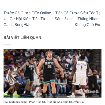
Trước
Cá Cược FIFA Online
Tiếp
Cá Cược Siêu Tốc Tại
4 – Cơ Hội Kiếm Tiền Từ
Sảnh 8xbet – Thắng Nhanh,
Game Bóng Đá
Không Chờ Đợi
BÀI VIẾT LIÊN QUAN
B52 Club hay 8xbet: Phân Tích Chi Tiết Từ Góc Nhìn Chuyên Gia