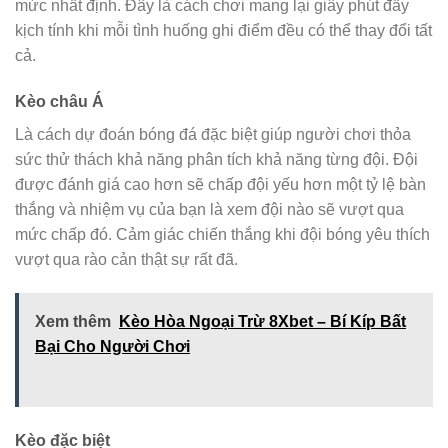
mức nhất định. Đây là cách chơi mang lại giây phút đầy
kịch tính khi mỗi tình huống ghi điểm đều có thể thay đổi tất
cả.
Kèo châu Á
Là cách dự đoán bóng đá đặc biệt giúp người chơi thỏa
sức thử thách khả năng phân tích khả năng từng đội. Đội
được đánh giá cao hơn sẽ chấp đội yếu hơn một tỷ lệ bàn
thắng và nhiệm vụ của bạn là xem đội nào sẽ vượt qua
mức chấp đó. Cảm giác chiến thắng khi đội bóng yêu thích
vượt qua rào cản thật sự rất đã.
Xem thêm
Kèo Hòa Ngoại Trừ 8Xbet – Bí Kíp Bất
Bại Cho Người Chơi
Kèo đặc biệt