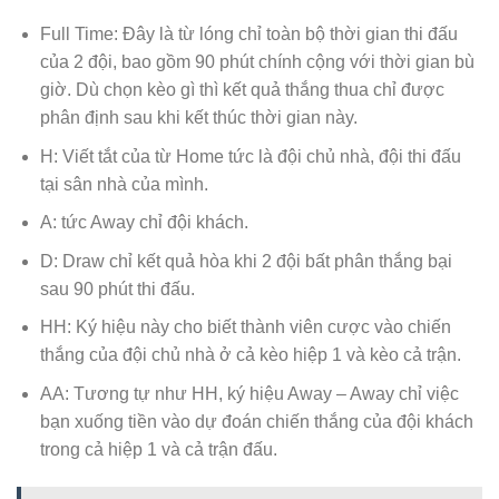
Full Time: Đây là từ lóng chỉ toàn bộ thời gian thi đấu
của 2 đội, bao gồm 90 phút chính cộng với thời gian bù
giờ. Dù chọn kèo gì thì kết quả thắng thua chỉ được
phân định sau khi kết thúc thời gian này.
H: Viết tắt của từ Home tức là đội chủ nhà, đội thi đấu
tại sân nhà của mình.
A: tức Away chỉ đội khách.
D: Draw chỉ kết quả hòa khi 2 đội bất phân thắng bại
sau 90 phút thi đấu.
HH: Ký hiệu này cho biết thành viên cược vào chiến
thắng của đội chủ nhà ở cả kèo hiệp 1 và kèo cả trận.
AA: Tương tự như HH, ký hiệu Away – Away chỉ việc
bạn xuống tiền vào dự đoán chiến thắng của đội khách
trong cả hiệp 1 và cả trận đấu.