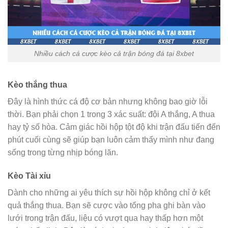
Nhiều cách cá cược kèo cả trận bóng đá tại 8xbet
Kèo thắng thua
Đây là hình thức cá độ cơ bản nhưng không bao giờ lỗi
thời. Bạn phải chọn 1 trong 3 xác suất: đội A thắng, A thua
hay tỷ số hòa. Cảm giác hồi hộp tột độ khi trận đấu tiến đến
phút cuối cùng sẽ giúp bạn luôn cảm thấy mình như đang
sống trong từng nhịp bóng lăn.
Kèo Tài xỉu
Dành cho những ai yêu thích sự hồi hộp không chỉ ở kết
quả thắng thua. Bạn sẽ cược vào tổng pha ghi bàn vào
lưới trong trận đấu, liệu có vượt qua hay thấp hơn một