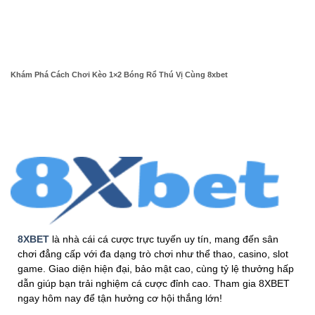
Khám Phá Cách Chơi Kèo 1×2 Bóng Rổ Thú Vị Cùng 8xbet
8XBET
là nhà cái cá cược trực tuyến uy tín, mang đến sân
chơi đẳng cấp với đa dạng trò chơi như thể thao, casino, slot
game. Giao diện hiện đại, bảo mật cao, cùng tỷ lệ thưởng hấp
dẫn giúp bạn trải nghiệm cá cược đỉnh cao. Tham gia 8XBET
ngay hôm nay để tận hưởng cơ hội thắng lớn!