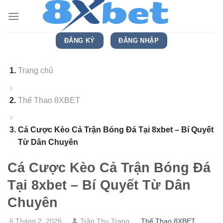
Bỏ
qua
nội
ĐĂNG KÝ
ĐĂNG NHẬP
dung
Trang chủ
›
Thể Thao 8XBET
›
Cá Cược Kèo Cả Trận Bóng Đá Tại 8xbet – Bí Quyết
Từ Dân Chuyên
Cá Cược Kèo Cả Trận Bóng Đá
Tại 8xbet – Bí Quyết Từ Dân
Chuyên
6 Tháng 2, 2026
Trần Thu Trang
Thể Thao 8XBET