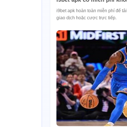
i9bet apk hoàn toàn miễn phí để tải
giao dịch hoặc cược trực tiếp.