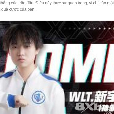
thẳng của trận đấu. Điều này thực sự quan trọng, vì chỉ cần một
ết quả cược của bạn.