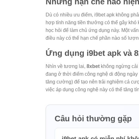
Những hạn chế nào hiện
Dù có nhiều ưu điểm, i9bet apk không phải
hợp tính năng tiền thưởng có thể gây khó 
học hỏi để làm chủ ứng dụng này. Một vấn 
điều này có thể hạn chế phần nào số lượ
Ứng dụng i9bet apk và 8
Nhìn về tương lai,
8xbet
không ngừng cải t
đang ở thời điểm công nghệ di động ngày 
tăng cường) để tạo nên trải nghiệm cá cư
việc áp dụng công nghệ này có thể tăng t
Câu hỏi thường gặp
i9bet apk có miễn phí kh