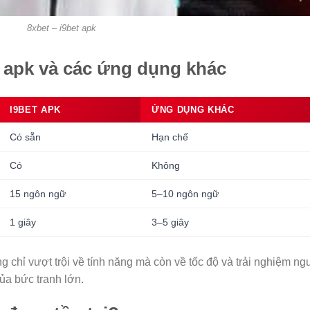
8xbet – i9bet apk
 apk và các ứng dụng khác
I9BET APK
ỨNG DỤNG KHÁC
Có sẵn
Hạn chế
Có
Không
15 ngôn ngữ
5–10 ngôn ngữ
1 giây
3–5 giây
 chỉ vượt trội về tính năng mà còn về tốc độ và trải nghiệm ng
ủa bức tranh lớn.