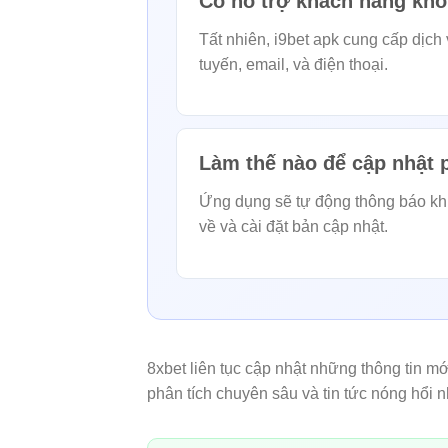
Có hỗ trợ khách hàng kh
Tất nhiên, i9bet apk cung cấp dịch
tuyến, email, và điện thoại.
Làm thế nào để cập nhật 
Ứng dụng sẽ tự động thông báo khi
về và cài đặt bản cập nhật.
8xbet liên tục cập nhật những thông tin m
phân tích chuyên sâu và tin tức nóng hổi n