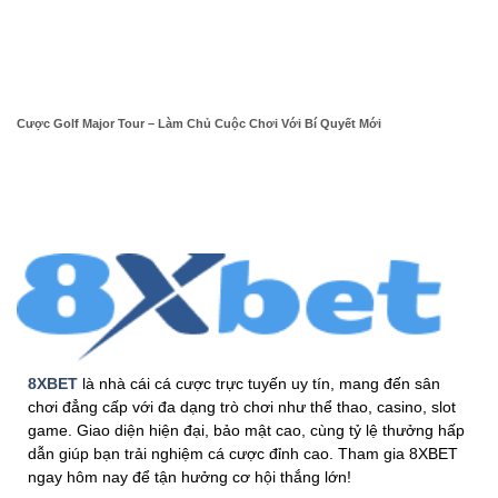
Cược Golf Major Tour – Làm Chủ Cuộc Chơi Với Bí Quyết Mới
8XBET
là nhà cái cá cược trực tuyến uy tín, mang đến sân
chơi đẳng cấp với đa dạng trò chơi như thể thao, casino, slot
game. Giao diện hiện đại, bảo mật cao, cùng tỷ lệ thưởng hấp
dẫn giúp bạn trải nghiệm cá cược đỉnh cao. Tham gia 8XBET
ngay hôm nay để tận hưởng cơ hội thắng lớn!