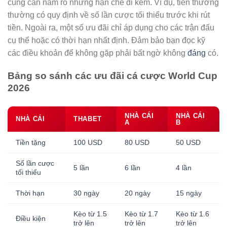
cũng cần nắm rõ những hạn chế đi kèm. Ví dụ, tiền thưởng
thường có quy định về số lần cược tối thiểu trước khi rút
tiền. Ngoài ra, một số ưu đãi chỉ áp dụng cho các trận đấu
cụ thể hoặc có thời hạn nhất định. Đảm bảo bạn đọc kỹ
các điều khoản để không gặp phải bất ngờ không
đáng
có.
Bảng so sánh các ưu đãi cá cược World Cup
2026
NHÀ CÁI
NHÀ CÁI
NHÀ CÁI
THABET
A
B
Tiền tặng
100 USD
80 USD
50 USD
Số lần cược
5 lần
6 lần
4 lần
tối thiểu
Thời hạn
30 ngày
20 ngày
15 ngày
Kèo từ 1.5
Kèo từ 1.7
Kèo từ 1.6
Điều kiện
trở lên
trở lên
trở lên