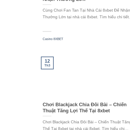
Cùng Chơi Fan Tan Tại Nhà Cái 8xbet Để Nhậ
Thưởng Lớn tại nhà cái 8xbet. Tìm hiểu chi tiế
Casino 8XBET
12
Th3
Chơi Blackjack Chia Đôi Bài – Chiến
Thuật Tăng Lợi Thế Tại 8xbet
Chơi Blackjack Chia Đôi Bài – Chiến Thuật Tăn
Thế Tại 8xbet tại nhà cái 8xbet. Tìm hiểu chi…