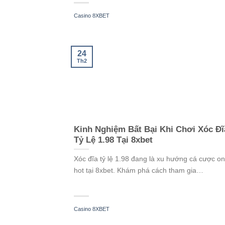
Casino 8XBET
24
Th2
Kinh Nghiệm Bất Bại Khi Chơi Xóc Đĩ
Tỷ Lệ 1.98 Tại 8xbet
Xóc đĩa tỷ lệ 1.98 đang là xu hướng cá cược on
hot tại 8xbet. Khám phá cách tham gia…
Casino 8XBET