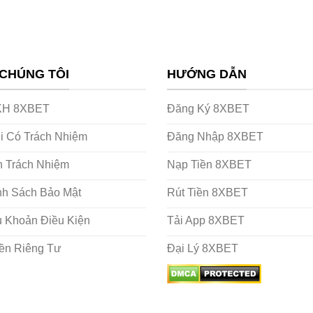
 CHÚNG TÔI
HƯỚNG DẪN
H 8XBET
Đăng Ký 8XBET
i Có Trách Nhiệm
Đăng Nhập 8XBET
n Trách Nhiệm
Nạp Tiền 8XBET
nh Sách Bảo Mật
Rút Tiền 8XBET
u Khoản Điều Kiện
Tải App 8XBET
ền Riêng Tư
Đại Lý 8XBET