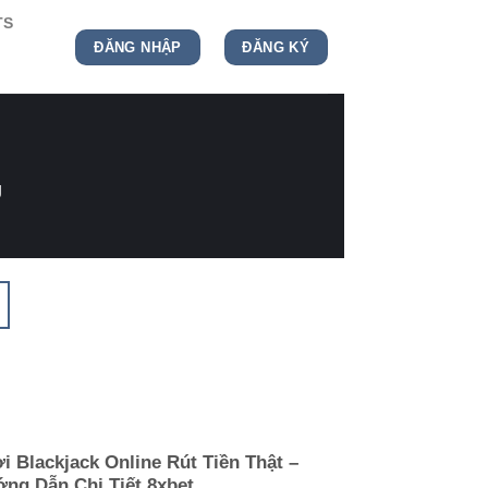
TS
ĐĂNG NHẬP
ĐĂNG KÝ
g
i Blackjack Online Rút Tiền Thật –
ng Dẫn Chi Tiết 8xbet