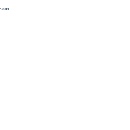
no 8XBET