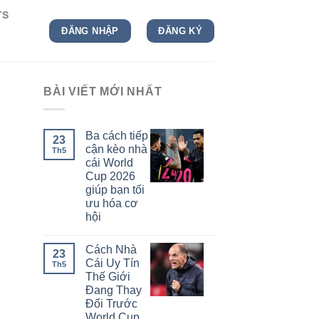
TS
ĐĂNG NHẬP
ĐĂNG KÝ
BÀI VIẾT MỚI NHẤT
Ba cách tiếp
23
cận kèo nhà
Th5
cái World
Cup 2026
giúp bạn tối
ưu hóa cơ
hội
Cách Nhà
23
Cái Uy Tín
Th5
Thế Giới
Đang Thay
Đổi Trước
World Cup