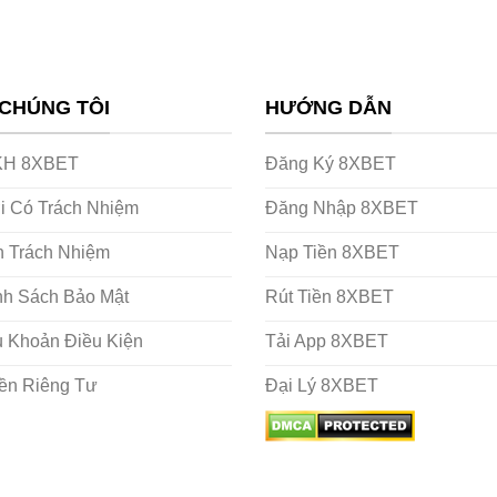
 CHÚNG TÔI
HƯỚNG DẪN
H 8XBET
Đăng Ký 8XBET
i Có Trách Nhiệm
Đăng Nhập 8XBET
n Trách Nhiệm
Nạp Tiền 8XBET
nh Sách Bảo Mật
Rút Tiền 8XBET
u Khoản Điều Kiện
Tải App 8XBET
ền Riêng Tư
Đại Lý 8XBET