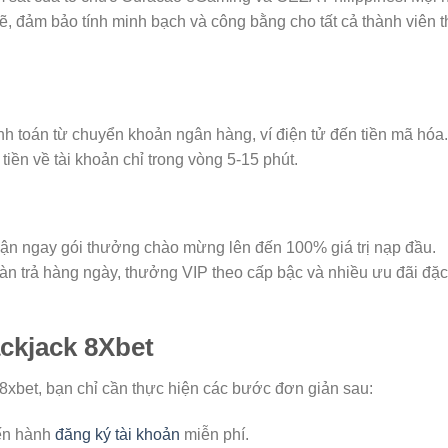
, đảm bảo tính minh bạch và công bằng cho tất cả thành viên 
h toán từ chuyển khoản ngân hàng, ví điện tử đến tiền mã hóa.
tiền về tài khoản chỉ trong vòng 5-15 phút.
ận ngay gói thưởng chào mừng lên đến 100% giá trị nạp đầu.
àn trả hàng ngày, thưởng VIP theo cấp bậc và nhiều ưu đãi đặc
ckjack 8Xbet
i 8xbet, bạn chỉ cần thực hiện các bước đơn giản sau:
ến hành
đăng ký tài khoản
miễn phí.