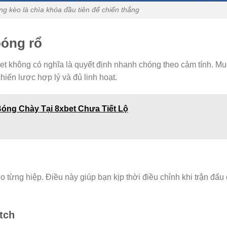
ng kèo là chìa khóa đầu tiên để chiến thắng
bóng rổ
bet không có nghĩa là quyết định nhanh chóng theo cảm tính. M
iến lược hợp lý và đủ linh hoạt.
óng Chày Tại 8xbet Chưa Tiết Lộ
o từng hiệp. Điều này giúp bạn kịp thời điều chỉnh khi trận đấu
tch