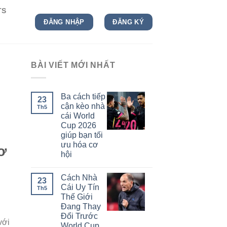
TS
ĐĂNG NHẬP
ĐĂNG KÝ
BÀI VIẾT MỚI NHẤT
Ba cách tiếp
23
cận kèo nhà
Th5
cái World
Cup 2026
giúp bạn tối
ưu hóa cơ
ơ
hội
Cách Nhà
23
Cái Uy Tín
Th5
Thế Giới
Đang Thay
Đổi Trước
với
World Cup