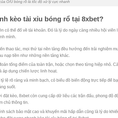
của O/U bóng rồ là tốc độ xử lý cực nhanh
h kèo tài xỉu bóng rổ tại 8xbet?
n có thể đổ về tài khoản. Đó là lý do ngày càng nhiều hội viên 
ính mình.
ến thao tác, mọi thứ tại nền tảng đều hướng đến trải nghiệm m
u nạp tiền như những nền tảng khác.
đoán tổng điểm của toàn trận, hoặc chọn theo từng hiệp nhỏ. C
à áp dụng chiến lược linh hoạt.
 tỷ lệ rõ ràng và minh bạch, có biểu đồ biến động trực tiếp để b
áng suốt.
i đặt kèo, 8xbet còn cung cấp dữ liệu các trận đấu, phong độ đ
m chủ thông tin.
chính sách bảo mật cao và khuyến mãi hấp dẫn cũng là lý do khiế