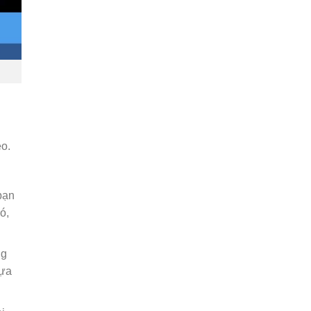
èo.
bạn
ó,
ng
lựa