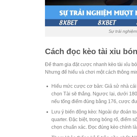
Sự trải nghiệ
Cách đọc kèo tài xỉu bó
Để tham gia đặt cược nhanh kèo tài xỉu bón
Nhưng để hiểu và chơi một cách thông min
Hiểu mức cược cơ bản: Giả sử nhà cái đ
chọn Tài sẽ thắng. Ngược lại, dưới 180
nếu tổng điểm đúng bằng 176, cược đượ
Lưu ý biến động kèo: Ngoài dự đoán toàn
quarter. Đặc biệt, trong bóng rổ, điểm s
chọn chuẩn xác. Đọc đúng kèo chính là 