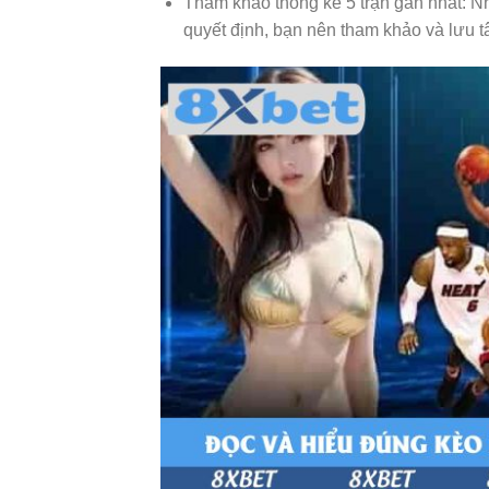
Tham khảo thống kê 5 trận gần nhất: Nh
quyết định, bạn nên tham khảo và lưu t