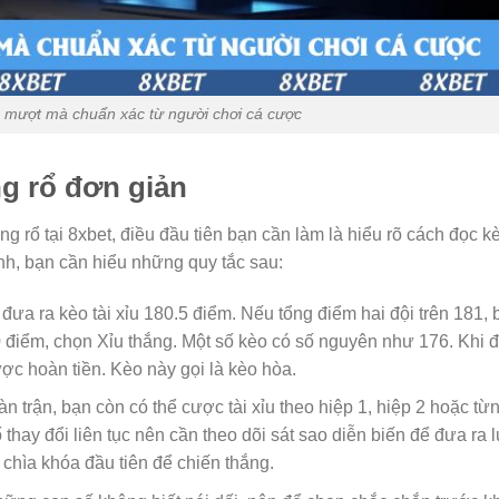
m mượt mà chuẩn xác từ người chơi cá cược
ng rổ đơn giản
g rổ tại 8xbet, điều đầu tiên bạn cần làm là hiểu rõ cách đọc k
h, bạn cần hiểu những quy tắc sau:
ưa ra kèo tài xỉu 180.5 điểm. Nếu tổng điểm hai đội trên 181, 
 điểm, chọn Xỉu thắng. Một số kèo có số nguyên như 176. Khi đ
c hoàn tiền. Kèo này gọi là kèo hòa.
 trận, bạn còn có thể cược tài xỉu theo hiệp 1, hiệp 2 hoặc từ
ố thay đổi liên tục nên cần theo dõi sát sao diễn biến để đưa ra 
chìa khóa đầu tiên để chiến thắng.