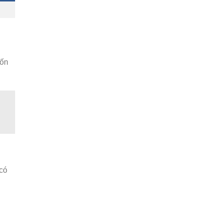
uốn
 có