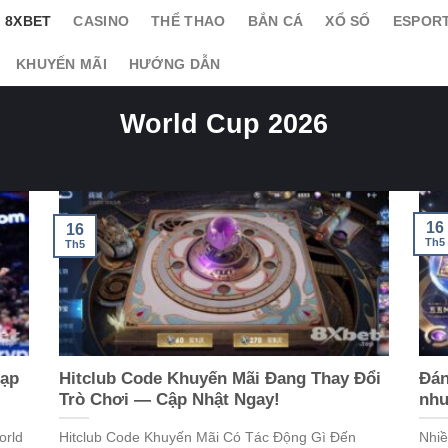
8XBET
CASINO
THỂ THAO
BẮN CÁ
XỔ SỐ
ESPOR
KHUYẾN MÃI
HƯỚNG DẪN
World Cup 2026
16
16
Th5
Th5
Nạp
Hitclub Code Khuyến Mãi Đang Thay Đổi
Đán
Trò Chơi — Cập Nhật Ngay!
như
orld
Hitclub Code Khuyến Mãi Có Tác Động Gì Đến
Nhiề