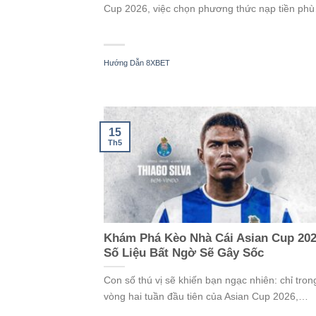
Cup 2026, việc chọn phương thức nạp tiền ph
Hướng Dẫn 8XBET
15
Th5
Khám Phá Kèo Nhà Cái Asian Cup 202
Số Liệu Bất Ngờ Sẽ Gây Sốc
Con số thú vị sẽ khiến bạn ngạc nhiên: chỉ tron
vòng hai tuần đầu tiên của Asian Cup 2026,…