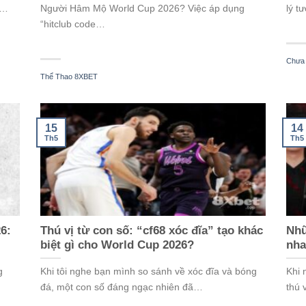
ù…
Người Hâm Mộ World Cup 2026? Việc áp dụng
lý t
“hitclub code…
Chưa 
Thể Thao 8XBET
15
14
Th5
Th5
6:
Thú vị từ con số: “cf68 xóc đĩa” tạo khác
Nhữ
biệt gì cho World Cup 2026?
nha
g
Khi tôi nghe bạn mình so sánh về xóc đĩa và bóng
Khi 
đá, một con số đáng ngạc nhiên đã…
thú 