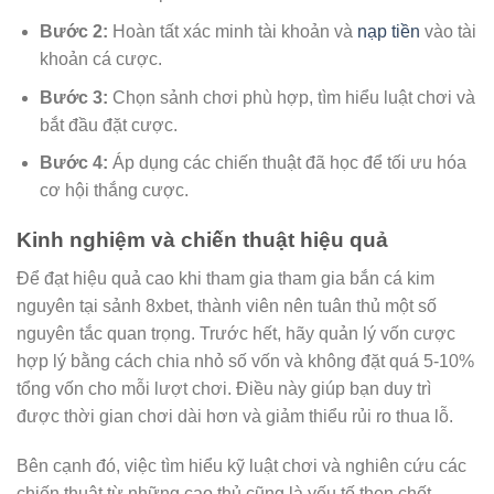
Bước 2:
Hoàn tất xác minh tài khoản và
nạp tiền
vào tài
khoản cá cược.
Bước 3:
Chọn sảnh chơi phù hợp, tìm hiểu luật chơi và
bắt đầu đặt cược.
Bước 4:
Áp dụng các chiến thuật đã học để tối ưu hóa
cơ hội thắng cược.
Kinh nghiệm và chiến thuật hiệu quả
Để đạt hiệu quả cao khi tham gia tham gia bắn cá kim
nguyên tại sảnh 8xbet, thành viên nên tuân thủ một số
nguyên tắc quan trọng. Trước hết, hãy quản lý vốn cược
hợp lý bằng cách chia nhỏ số vốn và không đặt quá 5-10%
tổng vốn cho mỗi lượt chơi. Điều này giúp bạn duy trì
được thời gian chơi dài hơn và giảm thiểu rủi ro thua lỗ.
Bên cạnh đó, việc tìm hiểu kỹ luật chơi và nghiên cứu các
chiến thuật từ những cao thủ cũng là yếu tố then chốt.