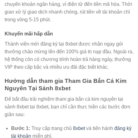
chuyển khoản ngân hàng, ví điện tử đến tiền mã hóa. Thời
gian xử lý giao dịch nhanh chóng, rút tiền về tài khoản chỉ
trong vòng 5-15 phút.
Khuyến mãi hấp dẫn
Thành viên mới đăng ký tại 8xbet được nhận ngay gói
thưởng chào mừng lên đến 100% giá trị nạp đầu. Ngoài ra,
hệ thống còn có chương trình hoàn trả hàng ngày, thưởng
VIP theo cấp bậc và nhiều ưu đãi đặc biệt khác.
Hướng dẫn tham gia Tham Gia Bắn Cá Kim
Nguyên Tại Sảnh 8xbet
Để bắt đầu trải nghiệm tham gia bắn cá kim nguyên tại
sảnh 8xbet tại 8xbet, bạn chỉ cần thực hiện các bước đơn
giản sau:
Bước 1:
Truy cập trang chủ
8xbet
và tiến hành
đăng ký
tài khoản
miễn phí.