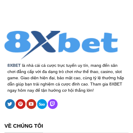
8XBET
là nhà cái cá cược trực tuyến uy tín, mang đến sân
chơi đẳng cấp với đa dạng trò chơi như thể thao, casino, slot
game. Giao diện hiện đại, bảo mật cao, cùng tỷ lệ thưởng hấp
dẫn giúp bạn trải nghiệm cá cược đỉnh cao. Tham gia 8XBET
ngay hôm nay để tận hưởng cơ hội thắng lớn!
VỀ CHÚNG TÔI