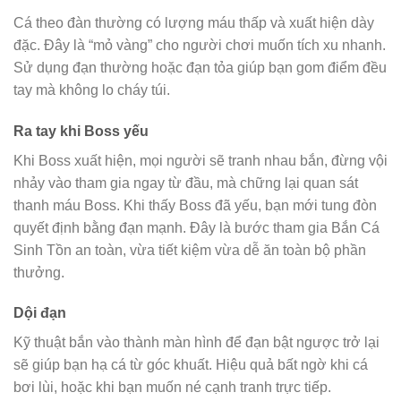
Cá theo đàn thường có lượng máu thấp và xuất hiện dày
đặc. Đây là “mỏ vàng” cho người chơi muốn tích xu nhanh.
Sử dụng đạn thường hoặc đạn tỏa giúp bạn gom điểm đều
tay mà không lo cháy túi.
Ra tay khi Boss yếu
Khi Boss xuất hiện, mọi người sẽ tranh nhau bắn, đừng vội
nhảy vào tham gia ngay từ đầu, mà chững lại quan sát
thanh máu Boss. Khi thấy Boss đã yếu, bạn mới tung đòn
quyết định bằng đạn mạnh. Đây là bước tham gia Bắn Cá
Sinh Tồn an toàn, vừa tiết kiệm vừa dễ ăn toàn bộ phần
thưởng.
Dội đạn
Kỹ thuật bắn vào thành màn hình để đạn bật ngược trở lại
sẽ giúp bạn hạ cá từ góc khuất. Hiệu quả bất ngờ khi cá
bơi lùi, hoặc khi bạn muốn né cạnh tranh trực tiếp.