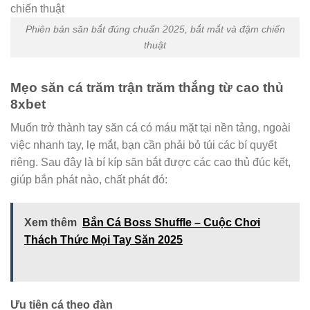
Phiên bản săn bắt đúng chuẩn 2025, bắt mắt và đậm chiến
thuật
Mẹo săn cá trăm trận trăm thắng từ cao thủ
8xbet
Muốn trở thành tay săn cá có máu mặt tại nền tảng, ngoài
việc nhanh tay, lẹ mắt, bạn cần phải bỏ túi các bí quyết
riêng. Sau đây là bí kíp săn bắt được các cao thủ đúc kết,
giúp bắn phát nào, chất phát đó:
Xem thêm
Bắn Cá Boss Shuffle – Cuộc Chơi
Thách Thức Mọi Tay Săn 2025
Ưu tiên cá theo đàn