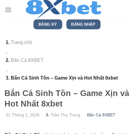
Bỏ
qua
nội
ĐĂNG KÝ
ĐĂNG NHẬP
dung
Trang chủ
›
Bắn Cá 8XBET
›
Bắn Cá Sinh Tồn – Game Xịn và Hot Nhất 8xbet
Bắn Cá Sinh Tồn – Game Xịn và
Hot Nhất 8xbet
31 Tháng 1, 2026
Trần Thu Trang
Bắn Cá 8XBET