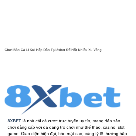
Chơi Bắn Cá Li Kui Hấp Dẫn Tại 8xbet Để Hốt Nhiều Xu Vàng
8XBET
là nhà cái cá cược trực tuyến uy tín, mang đến sân
chơi đẳng cấp với đa dạng trò chơi như thể thao, casino, slot
game. Giao diện hiện đại, bảo mật cao, cùng tỷ lệ thưởng hấp