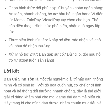
Chọn hình thức đổi phù hợp: Chuyển khoản ngân hàng:
An toàn, nhanh chóng, hỗ trợ hầu hết ngân hàng.Ví điện
tử: Momo, ZaloPay, ViettelPay tùy chọn cho bạn. Thẻ
cào điện thoại: Hình thức phổ biến, nhận quà ngay lập
tức.
Thực hiện lệnh rút tiền: Nhập số tiền, xác nhận, và chờ
vài phút để nhận thưởng.
Xử lý hỗ trợ 24/7: Bạn gặp sự cố? Đừng lo, đội ngũ hỗ
trợ từ 8xbet luôn sẵn sàng!
Lời kết
Bắn Cá Sinh Tồn
là một trải nghiệm giải trí hấp dẫn, thông
minh và có sinh lợi. Với đồ họa cuốn hút, cơ chế chơi linh
hoạt và hệ thống đổi thưởng nhanh chóng, đây là thế giới
giải trí đáng khám phá cho mọi game thủ đam mê biển cả.
Hãy trang bị cho mình đạn dược, nhắm chuẩn mục tiêu và