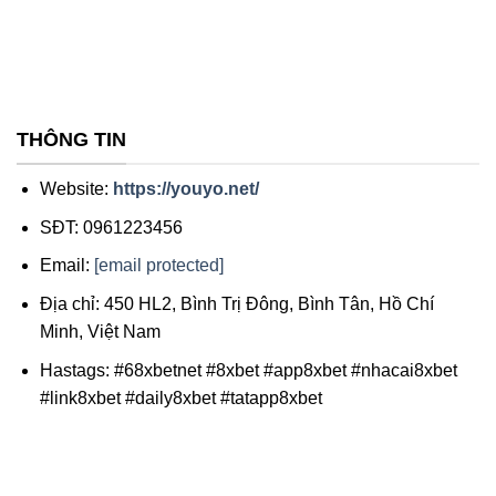
THÔNG TIN
Website:
https://youyo.net/
SĐT: 0961223456
Email:
[email protected]
Địa chỉ: 450 HL2, Bình Trị Đông, Bình Tân, Hồ Chí
Minh, Việt Nam
Hastags: #68xbetnet #8xbet #app8xbet #nhacai8xbet
#link8xbet #daily8xbet #tatapp8xbet