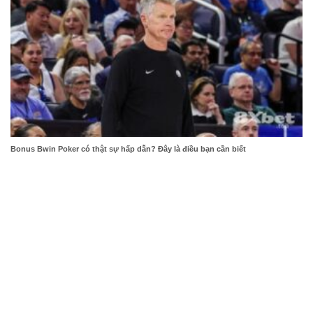
Bonus Bwin Poker có thật sự hấp dẫn? Đây là điều bạn cần biết