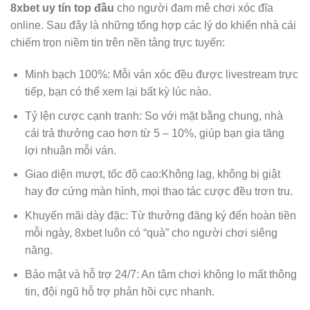
8xbet uy tín top đầu
cho người đam mê chơi xóc đĩa
online. Sau đây là những tổng hợp các lý do khiến nhà cái
chiếm trọn niềm tin trên nền tảng trực tuyến:
Minh bạch 100%: Mỗi ván xóc đều được livestream trực
tiếp, bạn có thể xem lại bất kỳ lúc nào.
Tỷ lện cược cạnh tranh: So với mặt bằng chung, nhà
cái trả thưởng cao hơn từ 5 – 10%, giúp bạn gia tăng
lợi nhuận mỗi ván.
Giao diện mượt, tốc độ cao:Không lag, không bị giật
hay đơ cứng màn hình, mọi thao tác cược đều trơn tru.
Khuyến mãi dày đặc: Từ thưởng đăng ký đến hoàn tiền
mỗi ngày, 8xbet luôn có “quà” cho người chơi siêng
năng.
Bảo mật và hỗ trợ 24/7: An tâm chơi không lo mất thông
tin, đội ngũ hỗ trợ phản hồi cực nhanh.