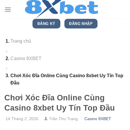
Bỏ
qua
nội
ĐĂNG KÝ
ĐĂNG NHẬP
dung
Trang chủ
›
Casino 8XBET
›
Chơi Xóc Đĩa Online Cùng Casino 8xbet Uy Tín Top
Đầu
Chơi Xóc Đĩa Online Cùng
Casino 8xbet Uy Tín Top Đầu
14 Tháng 2, 2026
Trần Thu Trang
Casino 8XBET