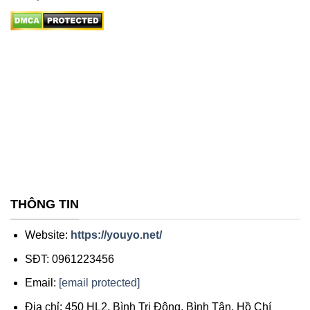
THÔNG TIN
Website:
https://youyo.net/
SĐT: 0961223456
Email:
[email protected]
Địa chỉ: 450 HL2, Bình Trị Đông, Bình Tân, Hồ Chí