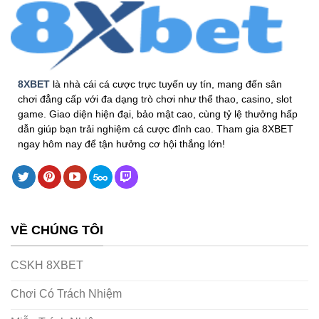
8XBET
là nhà cái cá cược trực tuyến uy tín, mang đến sân
chơi đẳng cấp với đa dạng trò chơi như thể thao, casino, slot
game. Giao diện hiện đại, bảo mật cao, cùng tỷ lệ thưởng hấp
dẫn giúp bạn trải nghiệm cá cược đỉnh cao. Tham gia 8XBET
ngay hôm nay để tận hưởng cơ hội thắng lớn!
VỀ CHÚNG TÔI
CSKH 8XBET
Chơi Có Trách Nhiệm